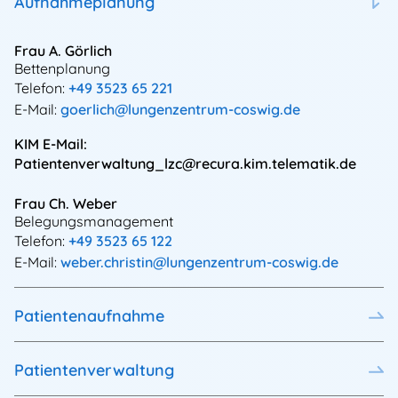
Aufnahmeplanung
Frau A. Görlich
Bettenplanung
Telefon:
+49 3523 65 221
E-Mail:
goerlich@lungenzentrum-coswig.de
KIM E-Mail:
Patientenverwaltung_lzc@recura.kim.telematik.de
Frau Ch. Weber
Belegungsmanagement
Telefon:
+49 3523 65 122
E-Mail:
weber.christin@lungenzentrum-coswig.de
Patientenaufnahme
Patientenverwaltung