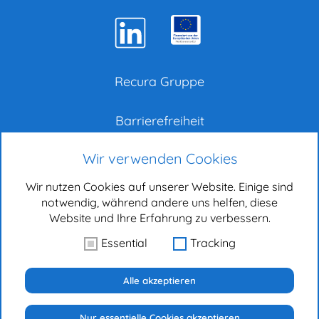
Recura Gruppe
Barrierefreiheit
Wir verwenden Cookies
Impressum
Wir nutzen Cookies auf unserer Website. Einige sind
Datenschutz
notwendig, während andere uns helfen, diese
Website und Ihre Erfahrung zu verbessern.
Bewerber-Datenschutz
Essential
Tracking
RECURier
Alle akzeptieren
Nur essentielle Cookies akzeptieren