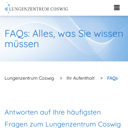
FAQs: Alles, was Sie wissen
müssen
Lungenzentrum Coswig
>
Ihr Aufenthalt
>
FAQs
Antworten auf Ihre häufigsten
Fragen zum Lungenzentrum Coswig