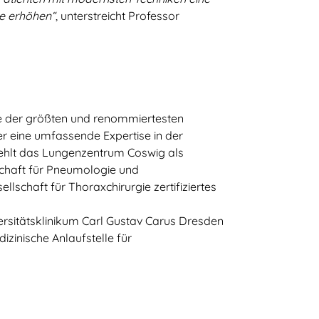
e erhöhen“
, unterstreicht Professor
e der größten und renommiertesten
er eine umfassende Expertise in der
ehlt das Lungenzentrum Coswig als
schaft für Pneumologie und
schaft für Thoraxchirurgie zertifiziertes
rsitätsklinikum Carl Gustav Carus Dresden
inische Anlaufstelle für