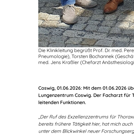
Die Klinikleitung begrüßt Prof. Dr. med. Pere
Pneumologie), Torsten Bochannek (Geschäfts
med. Jens Kraßler (Chefarzt Anästhesiologie
Coswig, 01.06.2026: Mit dem 01.06.2026 ü
Lungenzentrum Coswig. Der Facharzt für Th
leitenden Funktionen.
„Der Ruf des Exzellenzzentrums für Thorax
bereits frühere Tätigkeit hier, hat mich au
unter dem Blickwinkel neuer Forschungsergeb