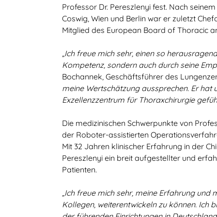
Professor Dr. Pereszlenyi fest. Nach seinem
Coswig, Wien und Berlin war er zuletzt Che
Mitglied des European Board of Thoracic a
„Ich freue mich sehr, einen so herausragen
Kompetenz, sondern auch durch seine Empat
Bochannek, Geschäftsführer des Lungenze
meine Wertschätzung aussprechen. Er hat u
Exzellenzzentrum für Thoraxchirurgie gefüh
Die medizinischen Schwerpunkte von Professo
der Roboter-assistierten Operationsverfah
Mit 32 Jahren klinischer Erfahrung in der Ch
Pereszlenyi ein breit aufgestellter und er
Patienten.
„Ich freue mich sehr, meine Erfahrung und 
Kollegen, weiterentwickeln zu können. Ich 
der führenden Einrichtungen in Deutschland 