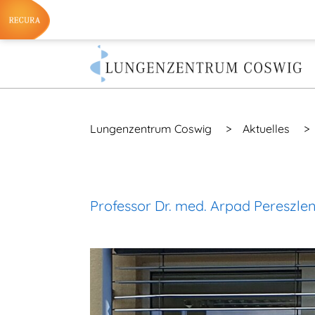
Lungenzentrum Coswig
>
Aktuelles
>
Professor Dr. med. Arpad Pereszle