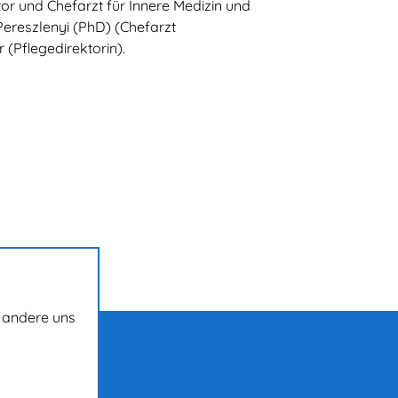
ktor und Chefarzt für Innere Medizin und
ereszlenyi (PhD) (Chefarzt
 (Pflegedirektorin).
d andere uns