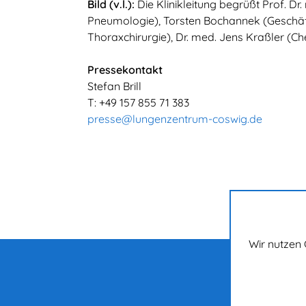
Bild (v.l.):
Die Klinikleitung begrüßt Prof. Dr.
Pneumologie), Torsten Bochannek (Geschäft
Thoraxchirurgie), Dr. med. Jens Kraßler (Ch
Pressekontakt
Stefan Brill
T: +49 157 855 71 383
presse@lungenzentrum-coswig.de
Wir nutzen 