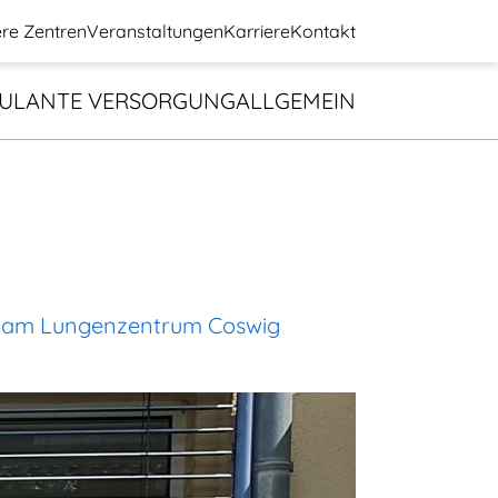
re Zentren
Veranstaltungen
Karriere
Kontakt
ULANTE VERSORGUNG
ALLGEMEIN
gie am Lungenzentrum Coswig