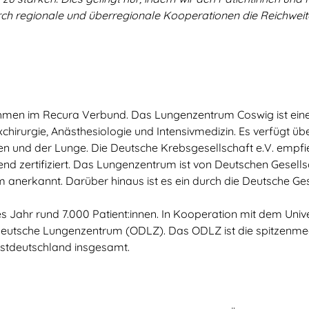
ch regionale und überregionale Kooperationen die Reichweit
hmen im Recura Verbund. Das Lungenzentrum Coswig ist ein
hirurgie, Anästhesiologie und Intensivmedizin. Es verfügt üb
n und der Lunge. Die Deutsche Krebsgesellschaft e.V. empfi
d zertifiziert. Das Lungenzentrum ist von Deutschen Gesell
nerkannt. Darüber hinaus ist es ein durch die Deutsche Gesell
Jahr rund 7.000 Patient:innen. In Kooperation mit dem Unive
utsche Lungenzentrum (ODLZ). Das ODLZ ist die spitzenmediz
Ostdeutschland insgesamt.