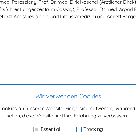
 med. Pereszleny. Prof. Dr. med. Dirk Koschel (Ärztlicher Dire
sführer Lungenzentrum Coswig), Professor Dr. med. Arpad P
efarzt Anästhesiologie und Intensivmedizin) und Annett Berger
Wir verwenden Cookies
Cookies auf unserer Website. Einige sind notwendig, währen
helfen, diese Website und Ihre Erfahrung zu verbessern.
Essential
Tracking