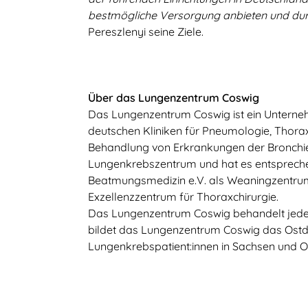
bestmögliche Versorgung anbieten und dur
Pereszlenyi seine Ziele.
Über das Lungenzentrum Coswig
Das Lungenzentrum Coswig ist ein Unterne
deutschen Kliniken für Pneumologie, Thoraxc
Behandlung von Erkrankungen der Bronchie
Lungenkrebszentrum und hat es entsprechen
Beatmungsmedizin e.V. als Weaningzentrum a
Exzellenzzentrum für Thoraxchirurgie.
Das Lungenzentrum Coswig behandelt jedes 
bildet das Lungenzentrum Coswig das Ostde
Lungenkrebspatient:innen in Sachsen und 