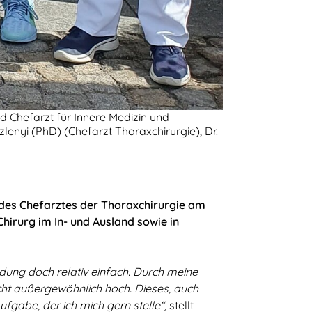
und Chefarzt für Innere Medizin und
enyi (PhD) (Chefarzt Thoraxchirurgie), Dr.
 des Chefarztes der Thoraxchirurgie am
hirurg im In- und Ausland sowie in
ung doch relativ einfach. Durch meine
icht außergewöhnlich hoch. Dieses, auch
fgabe, der ich mich gern stelle“,
stellt