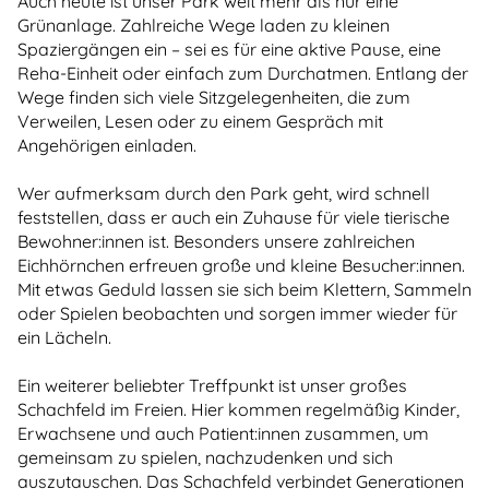
Auch heute ist unser Park weit mehr als nur eine
Grünanlage. Zahlreiche Wege laden zu kleinen
Spaziergängen ein – sei es für eine aktive Pause, eine
Reha-Einheit oder einfach zum Durchatmen. Entlang der
Wege finden sich viele Sitzgelegenheiten, die zum
Verweilen, Lesen oder zu einem Gespräch mit
Angehörigen einladen.
Wer aufmerksam durch den Park geht, wird schnell
feststellen, dass er auch ein Zuhause für viele tierische
Bewohner:innen ist. Besonders unsere zahlreichen
Eichhörnchen erfreuen große und kleine Besucher:innen.
Mit etwas Geduld lassen sie sich beim Klettern, Sammeln
oder Spielen beobachten und sorgen immer wieder für
ein Lächeln.
Ein weiterer beliebter Treffpunkt ist unser großes
Schachfeld im Freien. Hier kommen regelmäßig Kinder,
Erwachsene und auch Patient:innen zusammen, um
gemeinsam zu spielen, nachzudenken und sich
auszutauschen. Das Schachfeld verbindet Generationen