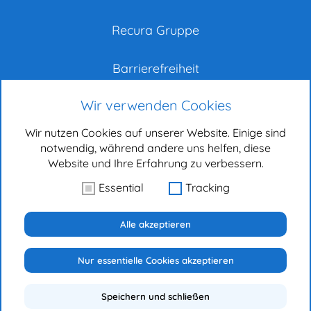
Recura Gruppe
Barrierefreiheit
Wir verwenden Cookies
Impressum
Wir nutzen Cookies auf unserer Website. Einige sind
Datenschutz
notwendig, während andere uns helfen, diese
Website und Ihre Erfahrung zu verbessern.
Bewerber-Datenschutz
Essential
Tracking
RECURier
Alle akzeptieren
Nur essentielle Cookies akzeptieren
© 2026 - Fachkrankenhaus Coswig | All right reserved
Speichern und schließen